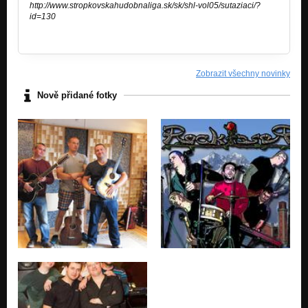
http://www.stropkovskahudobnaliga.sk/sk/shl-vol05/sutaziaci/?
id=130
Zobrazit všechny novinky
Nově přidané fotky