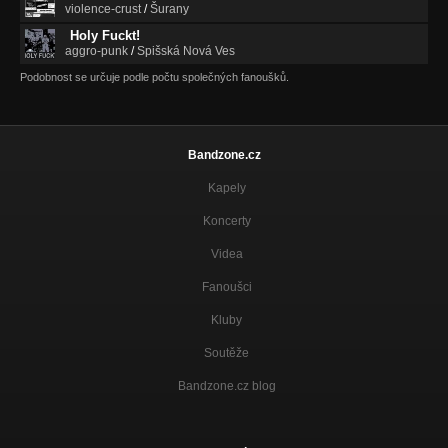
violence-crust
/
Šurany
Holy Fuckt!
aggro-punk
/
Spišská Nová Ves
Podobnost se určuje podle počtu společných fanoušků.
Bandzone.cz
Kapely
Koncerty
Videa
Fanoušci
Kluby
Soutěže
Bandzone.cz blog