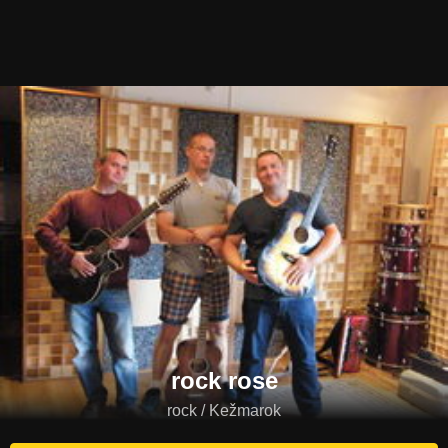
rock rose
rock / Kežmarok