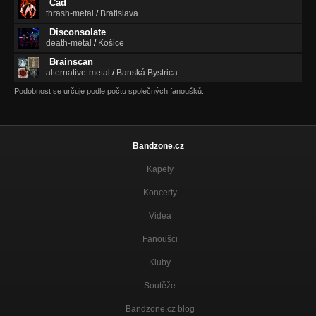
Čad
thrash-metal
/
Bratislava
Disconsolate
death-metal
/
Košice
Brainscan
alternative-metal
/
Banská Bystrica
Podobnost se určuje podle počtu společných fanoušků.
Bandzone.cz
Kapely
Koncerty
Videa
Fanoušci
Kluby
Soutěže
Bandzone.cz blog