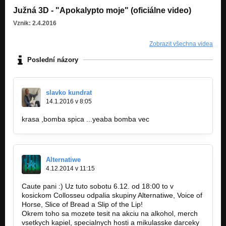
Južná 3D - "Apokalypto moje" (oficiálne video)
Vznik: 2.4.2016
Zobrazit všechna videa
Poslední názory
slavko kundrat
14.1.2016 v 8:05
krasa ,bomba spica ...yeaba bomba vec
Alternatiwe
4.12.2014 v 11:15
Caute pani :) Uz tuto sobotu 6.12. od 18:00 to v
kosickom Collosseu odpalia skupiny Alternatiwe, Voice of
Horse, Slice of Bread a Slip of the Lip!
Okrem toho sa mozete tesit na akciu na alkohol, merch
vsetkych kapiel, specialnych hosti a mikulasske darceky