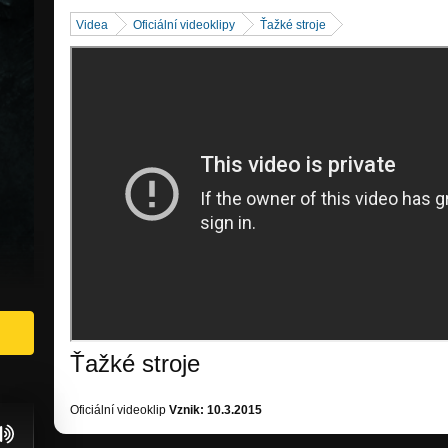
Videa
Oficiální videoklipy
Ťažké stroje
Ťažké stroje
Oficiální videoklip
Vznik: 10.3.2015