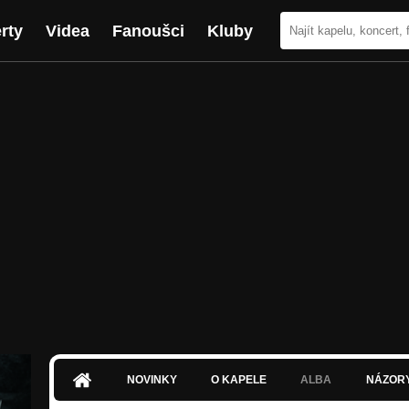
rty
Videa
Fanoušci
Kluby
NOVINKY
O KAPELE
ALBA
NÁZOR