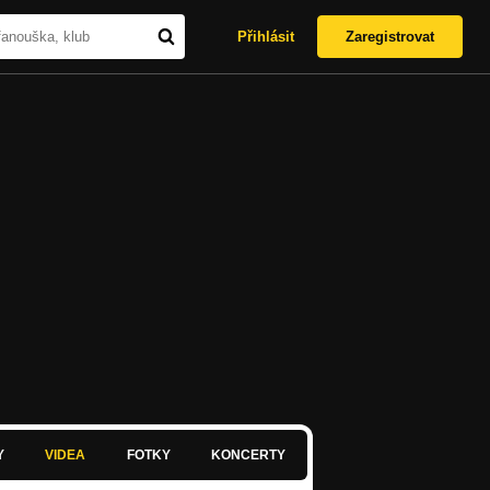
Přihlásit
Zaregistrovat
Y
VIDEA
FOTKY
KONCERTY