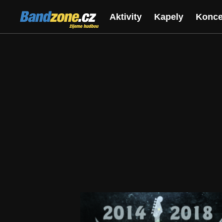
Bandzone.cz
Aktivity
Kapely
Konce
žijeme hudbou