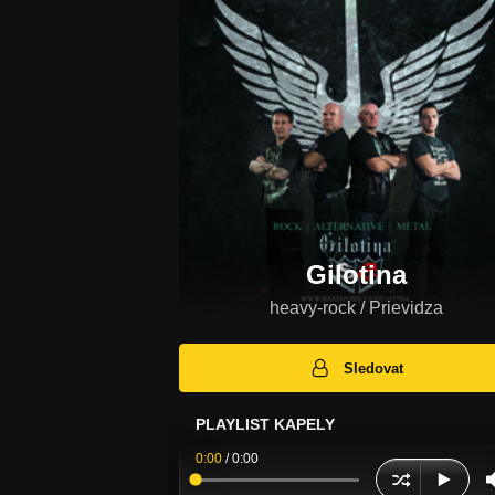
Gilotina
heavy-rock / Prievidza
Sledovat
PLAYLIST KAPELY
0:00
/
0:00