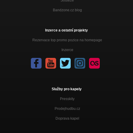
Soutěže
Bandzone.cz blog
Inzerce a ostatní projekty
Rezervace top promo pozice na homepage
Inzerce
Služby pro kapely
Presskity
Prodejhudbu.cz
Doprava kapel