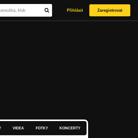
Přihlásit
Zaregistrovat
Y
VIDEA
FOTKY
KONCERTY