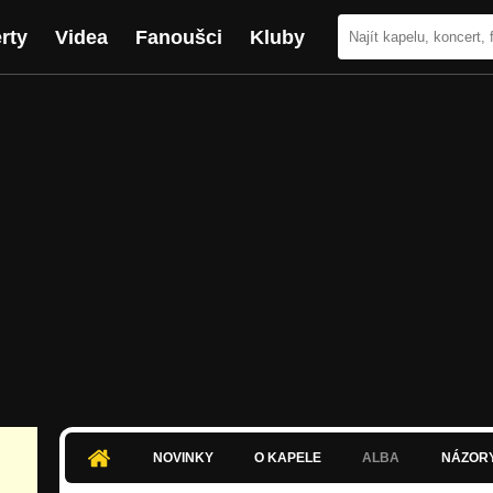
rty
Videa
Fanoušci
Kluby
NOVINKY
O KAPELE
ALBA
NÁZOR