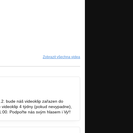
Zobrazit všechna videa
.2. bude náš videoklip zařazen do
videoklip 4 týdny (pokud nevypadne),
1:00. Podpořte nás svým hlasem i Vy!!