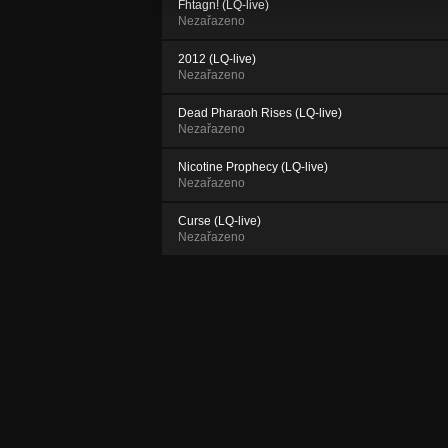
Fhtagn! (LQ-live)
Nezařazeno
2012 (LQ-live)
Nezařazeno
Dead Pharaoh Rises (LQ-live)
Nezařazeno
Nicotine Prophecy (LQ-live)
Nezařazeno
Curse (LQ-live)
Nezařazeno