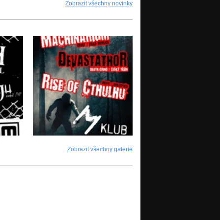
Zobrazit všechny novinky
Zobrazit všechny galerie