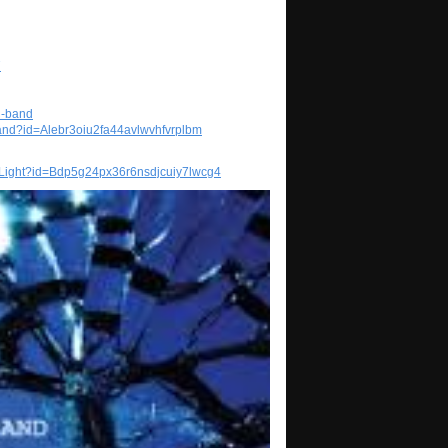
7
n-band
_Band?id=Alebr3oiu2fa44avlwvhfvrplbm
_Light?id=Bdp5g24px36r6nsdjcuiy7lwcg4