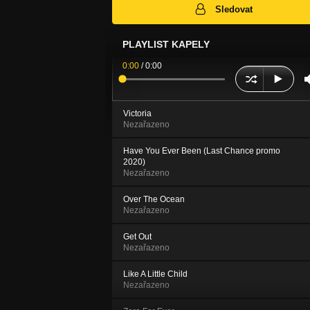
Sledovat
PLAYLIST KAPELY
0:00
/
0:00
Victoria
Nezařazeno
Have You Ever Been (Last Chance promo
2020)
Nezařazeno
Over The Ocean
Nezařazeno
Get Out
Nezařazeno
Like A Little Child
Nezařazeno