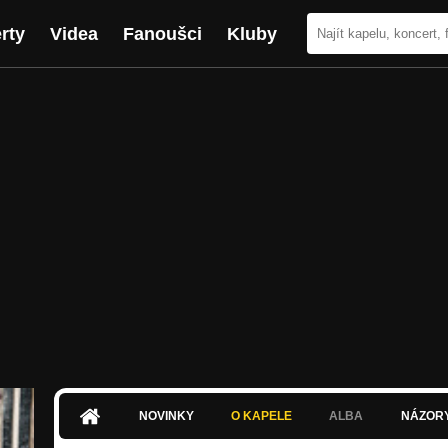
rty
Videa
Fanoušci
Kluby
NOVINKY
O KAPELE
ALBA
NÁZOR