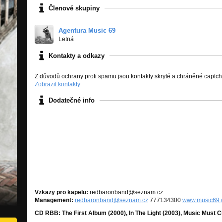
Členové skupiny
Agentura Music 69
Letná
Kontakty a odkazy
Z důvodů ochrany proti spamu jsou kontakty skryté a chráněné captc
Zobrazit kontakty
Dodatečné info
Vzkazy pro kapelu:
redbaronband@seznam.cz
Management:
redbaronband@seznam.cz
777134300
www.music69.
CD RBB: The First Album (2000), In The Light (2003), Music Must 