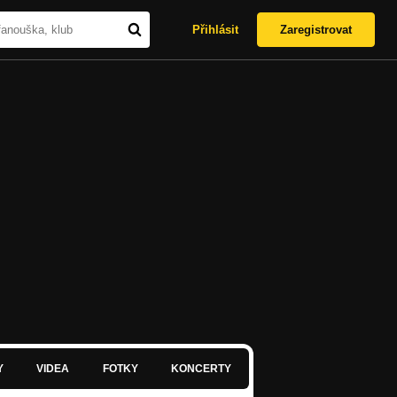
Přihlásit
Zaregistrovat
Y
VIDEA
FOTKY
KONCERTY