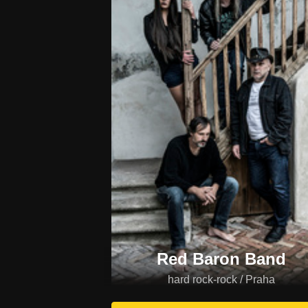
Red Baron Band
hard rock-rock / Praha