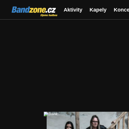
Bandzone.cz
Aktivity
Kapely
Konce
žijeme hudbou