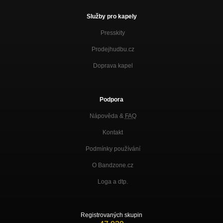
Služby pro kapely
Presskity
Prodejhudbu.cz
Doprava kapel
Podpora
Nápověda &
FAQ
Kontakt
Podmínky používání
O Bandzone.cz
Loga a dtp.
Registrovaných skupin