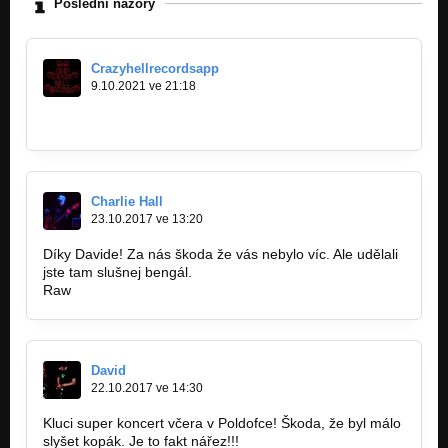
Poslední názory
Crazyhellrecordsapp
9.10.2021 ve 21:18
https://bandzone.cz/fan…
Charlie Hall
23.10.2017 ve 13:20
Díky Davide! Za nás škoda že vás nebylo víc. Ale udělali
jste tam slušnej bengál.
Raw
David
22.10.2017 ve 14:30
Kluci super koncert včera v Poldofce! Škoda, že byl málo
slyšet kopák. Je to fakt nářez!!!