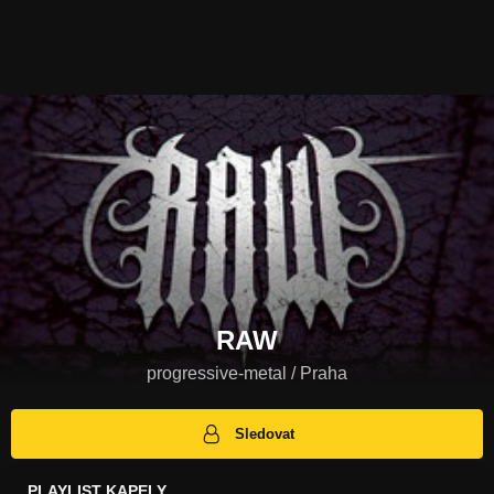
RAW
progressive-metal / Praha
Sledovat
PLAYLIST KAPELY