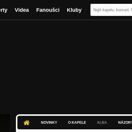
rty
Videa
Fanoušci
Kluby
NOVINKY
O KAPELE
ALBA
NÁZOR