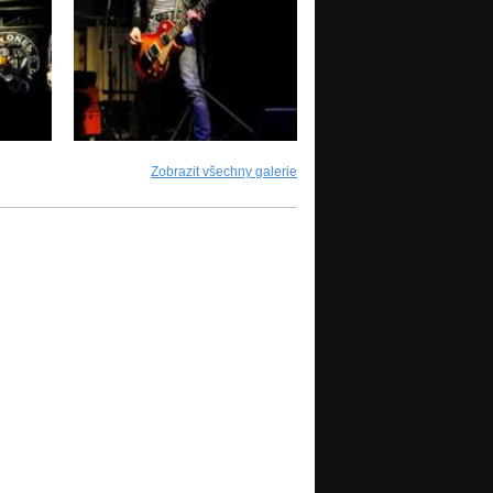
Zobrazit všechny galerie