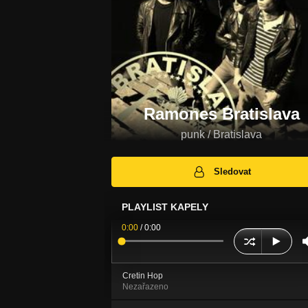
Ramones Bratislava
punk / Bratislava
Sledovat
PLAYLIST KAPELY
0:00
/
0:00
Cretin Hop
Nezařazeno