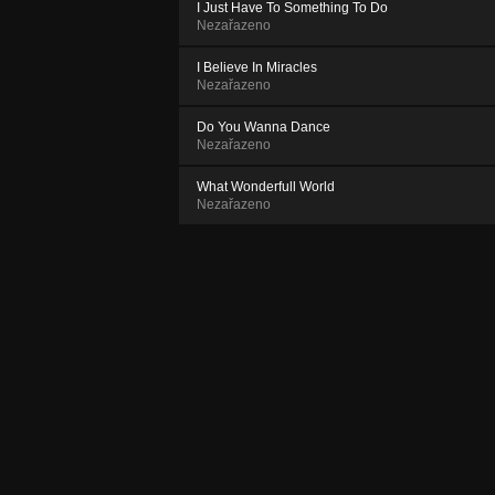
I Just Have To Something To Do
Nezařazeno
I Believe In Miracles
Nezařazeno
Do You Wanna Dance
Nezařazeno
What Wonderfull World
Nezařazeno