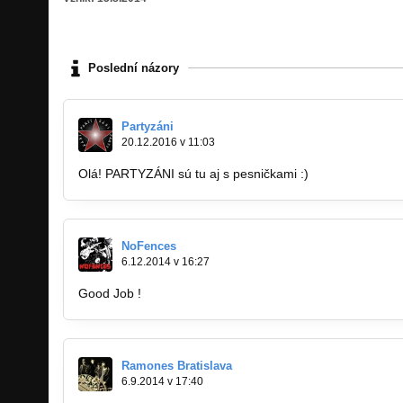
Poslední názory
Partyzáni
20.12.2016 v 11:03
Olá! PARTYZÁNI sú tu aj s pesničkami :)
NoFences
6.12.2014 v 16:27
Good Job !
Ramones Bratislava
6.9.2014 v 17:40