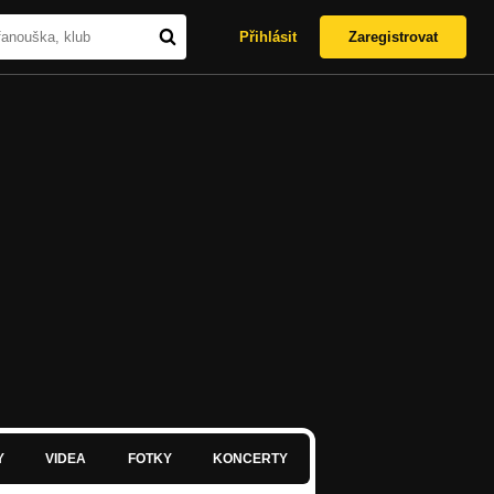
Přihlásit
Zaregistrovat
Y
VIDEA
FOTKY
KONCERTY