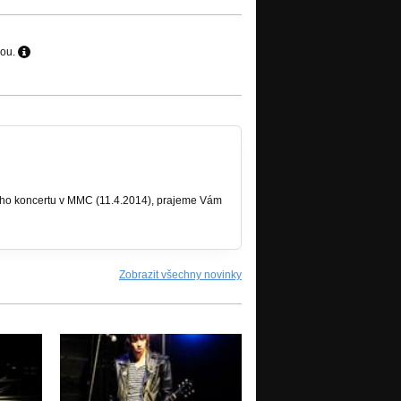
hou.
ého koncertu v MMC (11.4.2014), prajeme Vám
Zobrazit všechny novinky