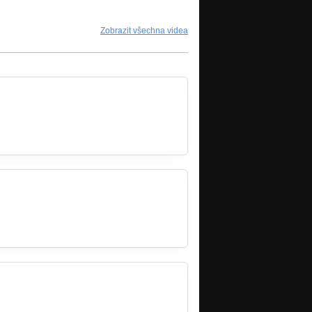
Zobrazit všechna videa