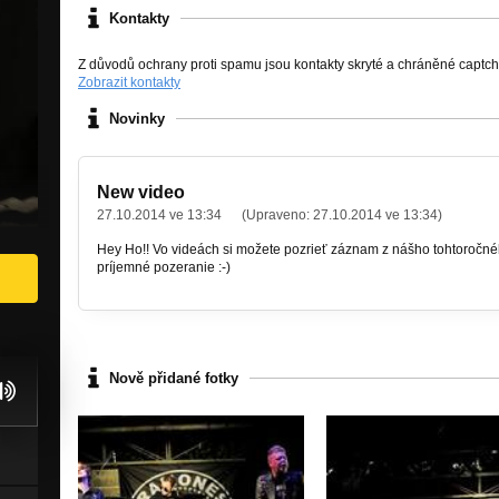
Kontakty
Z důvodů ochrany proti spamu jsou kontakty skryté a chráněné captc
Zobrazit kontakty
Novinky
New video
27.10.2014 ve 13:34
(Upraveno:
27.10.2014 ve 13:34
)
Hey Ho!! Vo videách si možete pozrieť záznam z nášho tohtoročn
príjemné pozeranie :-)
Nově přidané fotky