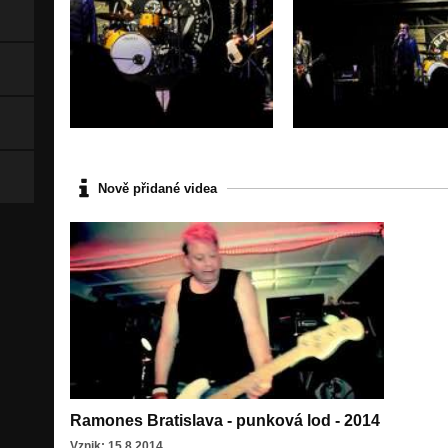
Nově přidané videa
Ramones Bratislava - punková lod - 2014
Vznik: 15.8.2014