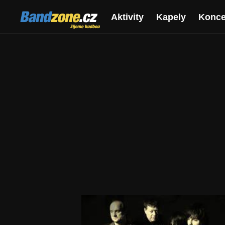
Bandzone.cz
Aktivity
Kapely
Konce
žijeme hudbou