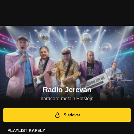
Radio Jerevan
hardcore-metal / Potštejn
Sledovat
PLAYLIST KAPELY