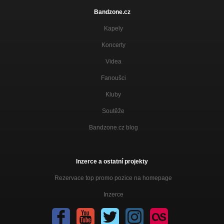
Bandzone.cz
Kapely
Koncerty
Videa
Fanoušci
Kluby
Soutěže
Bandzone.cz blog
Inzerce a ostatní projekty
Rezervace top promo pozice na homepage
Inzerce