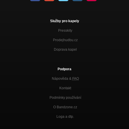
Služby pro kapely
Presskity
Prodejhudbu.cz
Doprava kapel
Podpora
Nápověda &
FAQ
Kontakt
Podmínky používání
O Bandzone.cz
Loga a dtp.