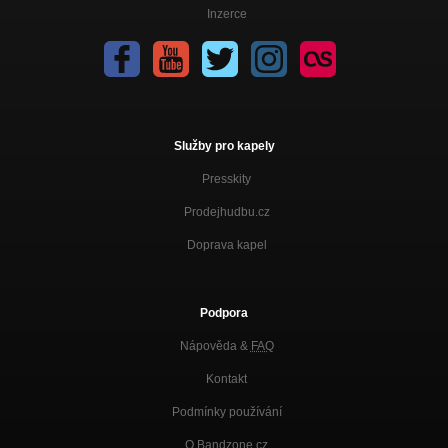
Inzerce
Služby pro kapely
Presskity
Prodejhudbu.cz
Doprava kapel
Podpora
Nápověda &
FAQ
Kontakt
Podmínky používání
O Bandzone.cz