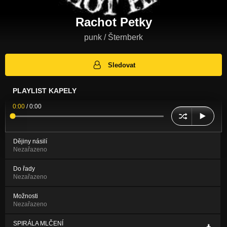
Rachot Petky
punk / Šternberk
Sledovat
PLAYLIST KAPELY
0:00
/
0:00
Dějiny násilí
Nezařazeno
Do řady
Nezařazeno
Možnosti
Nezařazeno
SPIRÁLA MLČENÍ