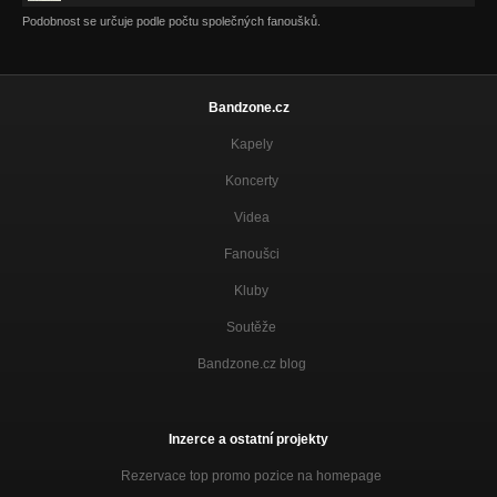
Podobnost se určuje podle počtu společných fanoušků.
Bandzone.cz
Kapely
Koncerty
Videa
Fanoušci
Kluby
Soutěže
Bandzone.cz blog
Inzerce a ostatní projekty
Rezervace top promo pozice na homepage