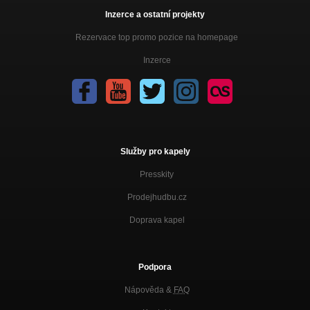
Inzerce a ostatní projekty
Rezervace top promo pozice na homepage
Inzerce
Služby pro kapely
Presskity
Prodejhudbu.cz
Doprava kapel
Podpora
Nápověda &
FAQ