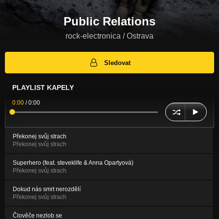
Public Relations
rock-electronica / Ostrava
Sledovat
PLAYLIST KAPELY
0:00
/
0:00
Překonej svůj strach
Překonej svůj strach
Superhero (feat. steveklife & Anna Opartyová)
Překonej svůj strach
Dokud nás smrt nerozdělí
Překonej svůj strach
Člověče nezlob se