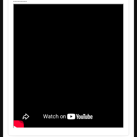
---------