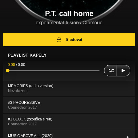
P.T. call home
experimental-fusion / Olomouc
Sledovat
PLAYLIST KAPELY
0:00
/
0:00
MEMORIES (radio version)
Nezařazeno
#3 PROGRESSIVE
Connection 2017
#1 BLOCK (zkouška sirén)
Connection 2017
MUSIC ABOVE ALL (2020)