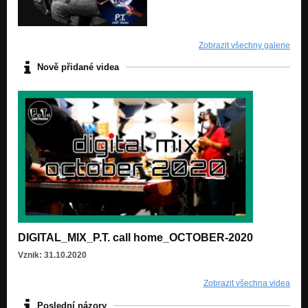
Zobrazit všechny galerie
Nově přidané videa
DIGITAL_MIX_P.T. call home_OCTOBER-2020
Vznik: 31.10.2020
Zobrazit všechna videa
Poslední názory