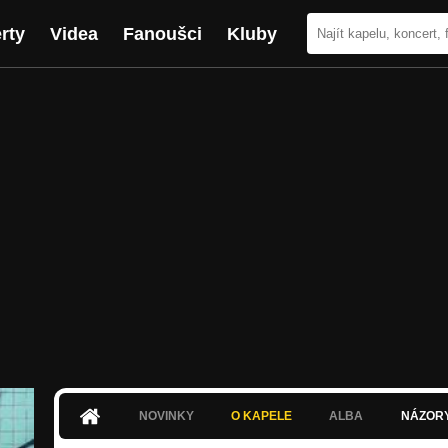
rty
Videa
Fanoušci
Kluby
NOVINKY
O KAPELE
ALBA
NÁZOR