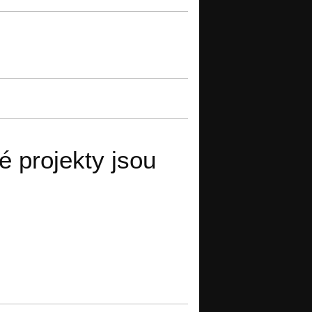
é projekty jsou
a.blogspot.cz