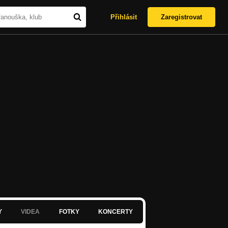
Přihlásit
Zaregistrovat
Y
VIDEA
FOTKY
KONCERTY