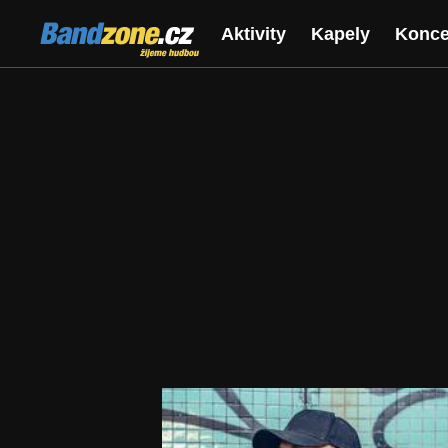
Bandzone.cz
Aktivity
Kapely
Konce
žijeme hudbou