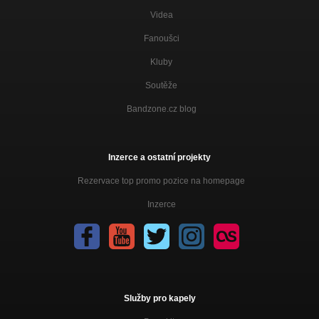
Videa
Fanoušci
Kluby
Soutěže
Bandzone.cz blog
Inzerce a ostatní projekty
Rezervace top promo pozice na homepage
Inzerce
Služby pro kapely