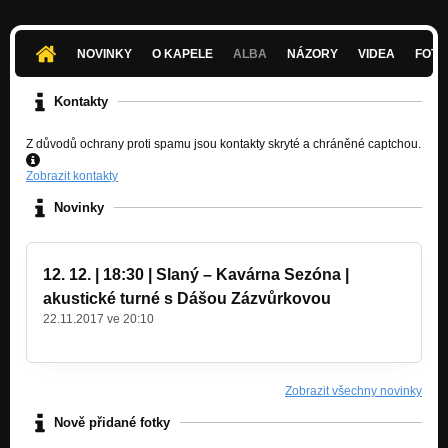
NOVINKY
O KAPELE
ALBA
NÁZORY
VIDEA
FOTK
Kontakty
Z důvodů ochrany proti spamu jsou kontakty skryté a chráněné captchou.
Zobrazit kontakty
Novinky
12. 12. | 18:30 | Slaný – Kavárna Sezóna |
akustické turné s Dášou Zázvůrkovou
22.11.2017 ve 20:10
Zobrazit všechny novinky
Nově přidané fotky