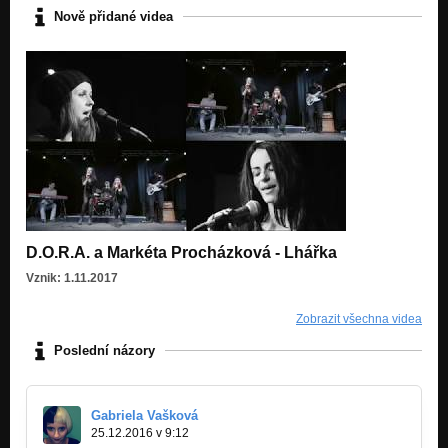
Nově přidané videa
D.O.R.A. a Markéta Procházková - Lhářka
Vznik: 1.11.2017
Zobrazit všechna videa
Poslední názory
Gabriela Vašková
25.12.2016 v 9:12