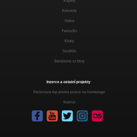
Kapely
Koncerty
Videa
Fanoušci
Kluby
Soutěže
Bandzone.cz blog
Inzerce a ostatní projekty
Rezervace top promo pozice na homepage
Inzerce