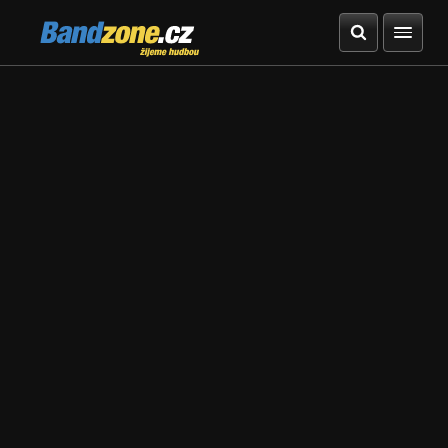
Bandzone.cz
žijeme hudbou