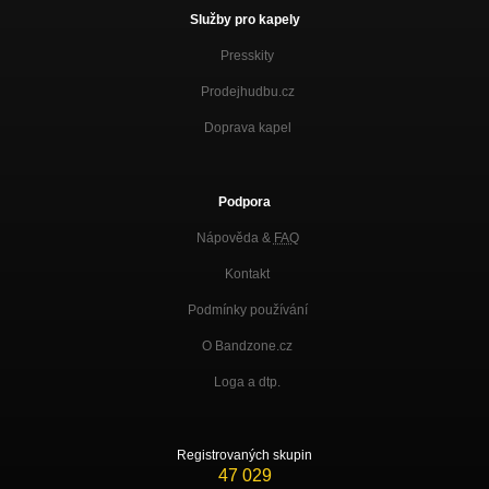
Služby pro kapely
Presskity
Prodejhudbu.cz
Doprava kapel
Podpora
Nápověda &
FAQ
Kontakt
Podmínky používání
O Bandzone.cz
Loga a dtp.
Registrovaných skupin
47 029