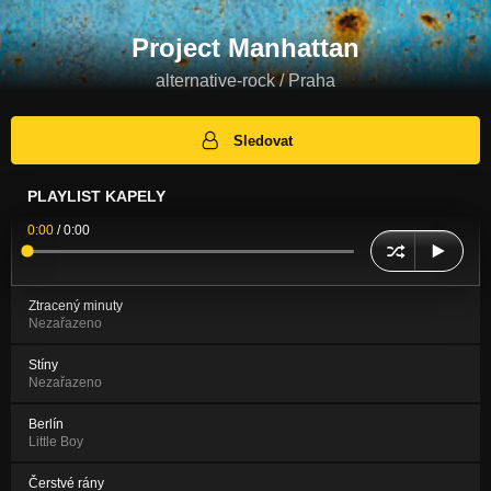
Project Manhattan
alternative-rock / Praha
Sledovat
PLAYLIST KAPELY
0:00
/
0:00
Ztracený minuty
Nezařazeno
Stíny
Nezařazeno
Berlín
Little Boy
Čerstvé rány