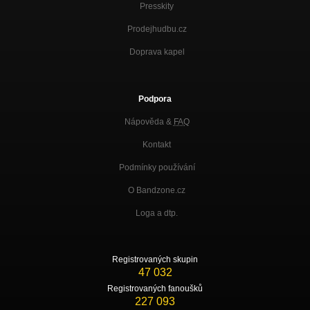
Presskity
Prodejhudbu.cz
Doprava kapel
Podpora
Nápověda &
FAQ
Kontakt
Podmínky používání
O Bandzone.cz
Loga a dtp.
Registrovaných skupin
47 032
Registrovaných fanoušků
227 093