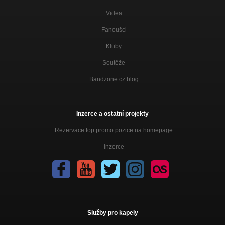
Videa
Fanoušci
Kluby
Soutěže
Bandzone.cz blog
Inzerce a ostatní projekty
Rezervace top promo pozice na homepage
Inzerce
Služby pro kapely