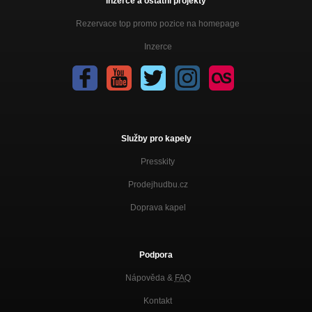
Inzerce a ostatní projekty
Rezervace top promo pozice na homepage
Inzerce
Služby pro kapely
Presskity
Prodejhudbu.cz
Doprava kapel
Podpora
Nápověda &
FAQ
Kontakt