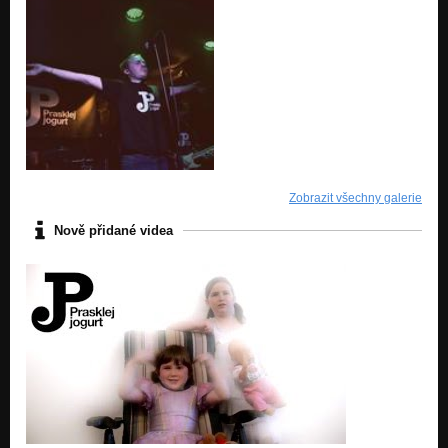
Zobrazit všechny galerie
Nově přidané videa