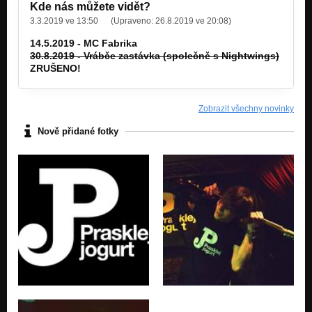
Kde nás můžete vidět?
3.3.2019 ve 13:50
(Upraveno:
26.8.2019 ve 20:08
)
14.5.2019 - MC Fabrika
30.8.2019 - Vrábče zastávka (společně s Nightwings)
ZRUŠENO!
Zobrazit všechny novinky
Nově přidané fotky