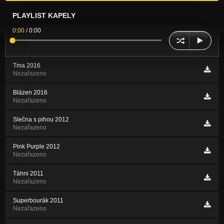
PLAYLIST KAPELY
0:00
/
0:00
Tma 2016
Nezařazeno
Blázen 2016
Nezařazeno
Slečna s pihou 2012
Nezařazeno
Pink Purple 2012
Nezařazeno
Táhni 2011
Nezařazeno
Superbourák 2011
Nezařazeno