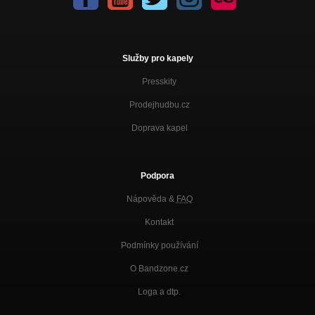
Služby pro kapely
Presskity
Prodejhudbu.cz
Doprava kapel
Podpora
Nápověda &
FAQ
Kontakt
Podmínky používání
O Bandzone.cz
Loga a dtp.