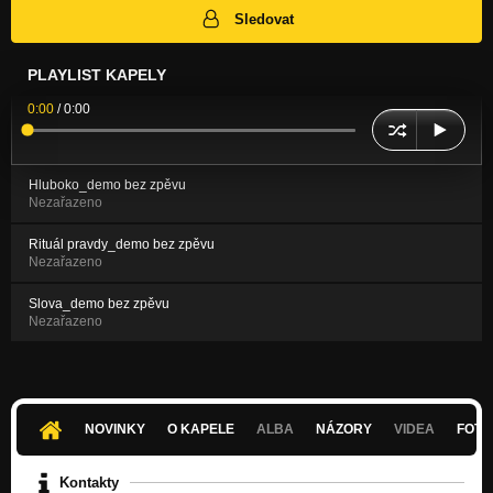
Sledovat
PLAYLIST KAPELY
0:00
/
0:00
Hluboko_demo bez zpěvu
Nezařazeno
Rituál pravdy_demo bez zpěvu
Nezařazeno
Slova_demo bez zpěvu
Nezařazeno
NOVINKY
O KAPELE
ALBA
NÁZORY
VIDEA
FOTK
Kontakty