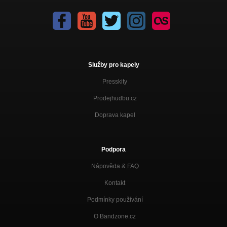
Služby pro kapely
Presskity
Prodejhudbu.cz
Doprava kapel
Podpora
Nápověda &
FAQ
Kontakt
Podmínky používání
O Bandzone.cz