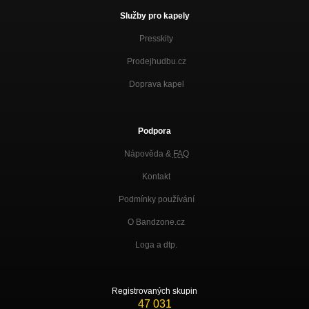
Služby pro kapely
Presskity
Prodejhudbu.cz
Doprava kapel
Podpora
Nápověda &
FAQ
Kontakt
Podmínky používání
O Bandzone.cz
Loga a dtp.
Registrovaných skupin
47 031