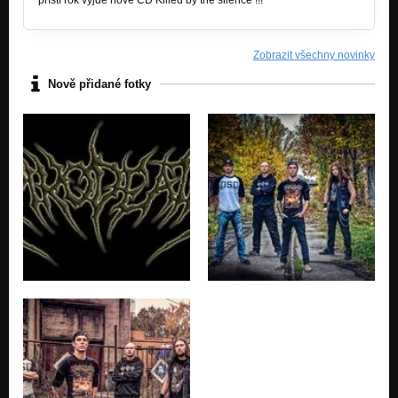
příští rok vyjde nové CD Killed by the silence !!!
Zobrazit všechny novinky
Nově přidané fotky