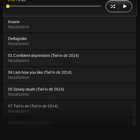
0:00
/
0:00
Insane
Nezařazeno
Deflagratio
Nezařazeno
01.Confident depression (Tief in dir 2014)
Nezařazeno
04.I am how you like (Tief in dir 2014)
Nezařazeno
05.Slowly death (Tief in dir 2014)
Nezařazeno
07.Tief in dir (Tief in dir 2014)
Nezařazeno
Nightdream (promo 2012)
Nezařazeno
Different (promo 2012)