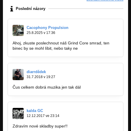
Poslední názory
Cacophony Propulsion
25.8.2025 v 17:36
Ahoj, zkuste poslechnout náš Grind Core smrad, ten
binec by se mohl líbit, nebo taky ne
diarrdědek
31.7.2018 v 19:27
Čus celkem dobrá muzika jen tak dál
kalda GC
12.12.2017 ve 23:14
Zdravím nové skladby super!!