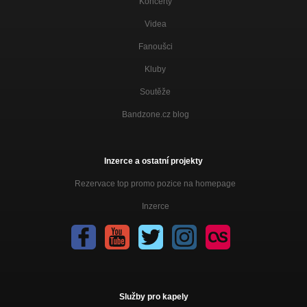
Koncerty
Videa
Fanoušci
Kluby
Soutěže
Bandzone.cz blog
Inzerce a ostatní projekty
Rezervace top promo pozice na homepage
Inzerce
Služby pro kapely