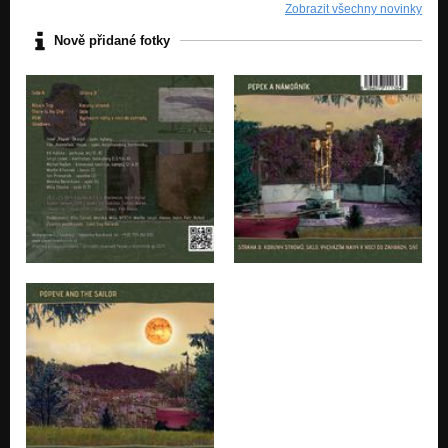
Zobrazit všechny novinky
Nově přidané fotky