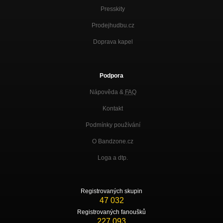
Presskity
Prodejhudbu.cz
Doprava kapel
Podpora
Nápověda &
FAQ
Kontakt
Podmínky používání
O Bandzone.cz
Loga a dtp.
Registrovaných skupin
47 032
Registrovaných fanoušků
227 093