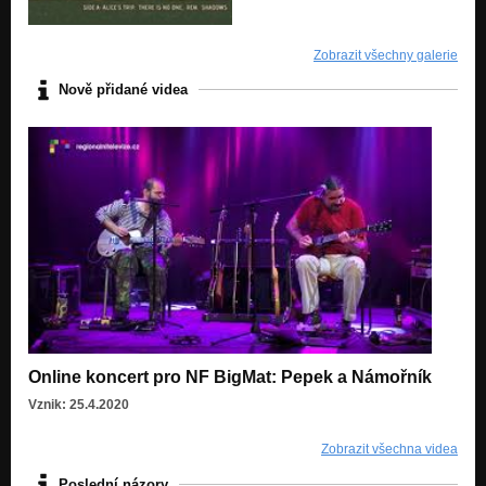
Zobrazit všechny galerie
Nově přidané videa
Online koncert pro NF BigMat: Pepek a Námořník
Vznik: 25.4.2020
Zobrazit všechna videa
Poslední názory