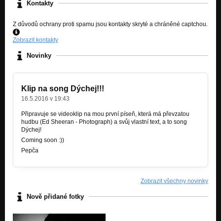
Kontakty
Z důvodů ochrany proti spamu jsou kontakty skryté a chráněné captchou.
Zobrazit kontakty
Novinky
Klip na song Dýchej!!!
16.5.2016 v 19:43
Připravuje se videoklip na mou první píseň, která má převzatou
hudbu (Ed Sheeran - Photograph) a svůj vlastní text, a to song
Dýchej!
Coming soon :))
Pepča
Zobrazit všechny novinky
Nově přidané fotky