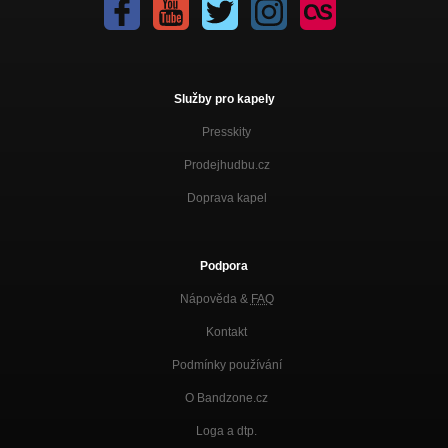
Služby pro kapely
Presskity
Prodejhudbu.cz
Doprava kapel
Podpora
Nápověda &
FAQ
Kontakt
Podmínky používání
O Bandzone.cz
Loga a dtp.