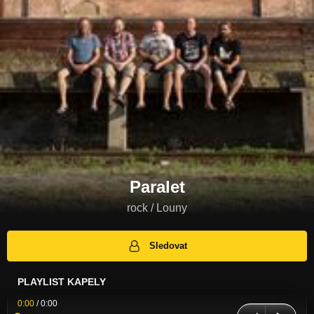
Paralet
rock / Louny
Sledovat
PLAYLIST KAPELY
0:00
/
0:00