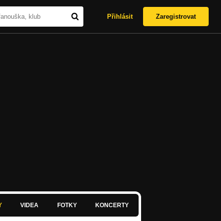
Přihlásit
Zaregistrovat
Y
VIDEA
FOTKY
KONCERTY