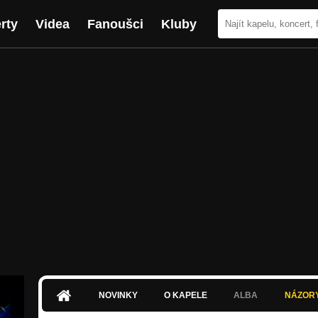
rty
Videa
Fanoušci
Kluby
NOVINKY
O KAPELE
ALBA
NÁZOR