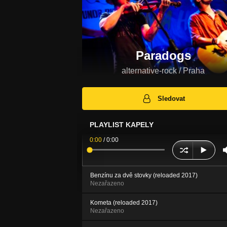
Paradogs
alternative-rock / Praha
Sledovat
PLAYLIST KAPELY
0:00
/
0:00
Benzínu za dvě stovky (reloaded 2017)
Nezařazeno
Kometa (reloaded 2017)
Nezařazeno