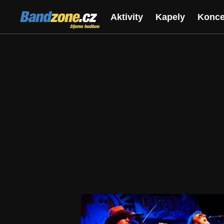
Bandzone.cz
Aktivity
Kapely
Konce
žijeme hudbou