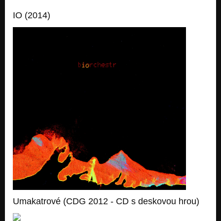
IO (2014)
Umakatrové (CDG 2012 - CD s deskovou hrou)