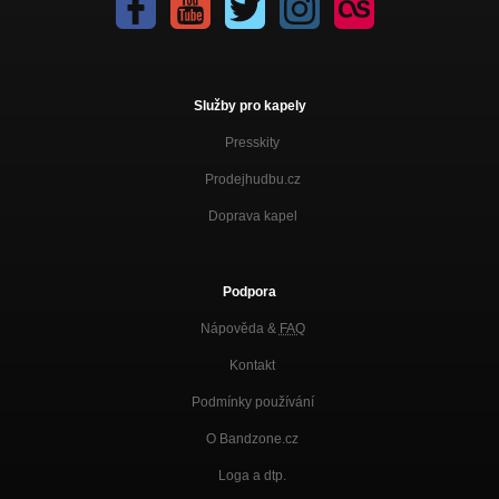
Služby pro kapely
Presskity
Prodejhudbu.cz
Doprava kapel
Podpora
Nápověda &
FAQ
Kontakt
Podmínky používání
O Bandzone.cz
Loga a dtp.