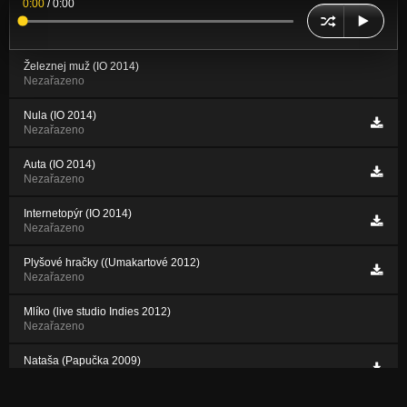
0:00
/
0:00
Železnej muž (IO 2014)
Nezařazeno
Nula (IO 2014)
Nezařazeno
Auta (IO 2014)
Nezařazeno
Internetopýr (IO 2014)
Nezařazeno
Plyšové hračky ((Umakartové 2012)
Nezařazeno
Mlíko (live studio Indies 2012)
Nezařazeno
Nataša (Papučka 2009)
Nezařazeno