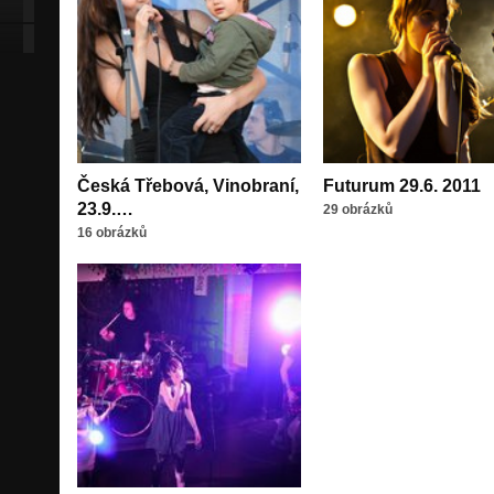
Česká Třebová, Vinobraní,
Futurum 29.6. 2011
23.9.…
29 obrázků
16 obrázků