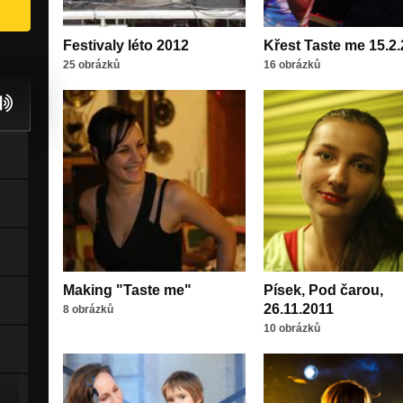
Festivaly léto 2012
Křest Taste me 15.2
25 obrázků
16 obrázků
Making "Taste me"
Písek, Pod čarou,
26.11.2011
8 obrázků
10 obrázků