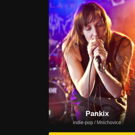
Pankix
indie-pop / Mnichovice