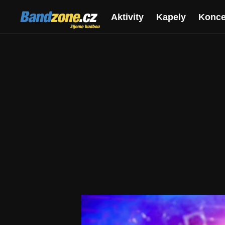
Bandzone.cz
Aktivity
Kapely
Konce
žijeme hudbou