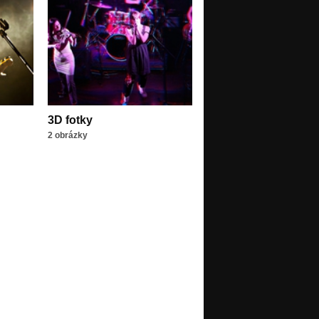
3D fotky
2 obrázky