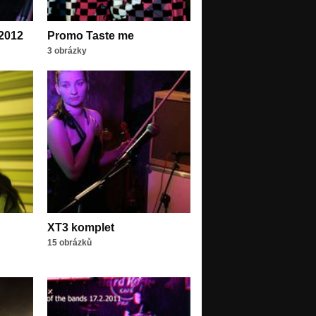
.2012
Promo Taste me
3 obrázky
XT3 komplet
15 obrázků