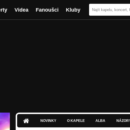
rty
Videa
Fanoušci
Kluby
NOVINKY
O KAPELE
ALBA
NÁZOR