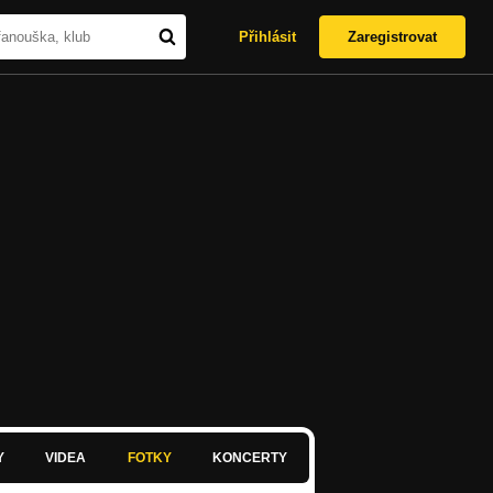
Přihlásit
Zaregistrovat
Y
VIDEA
FOTKY
KONCERTY