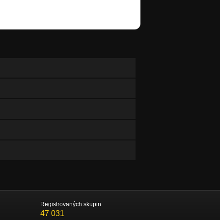
Registrovaných skupin
47 031