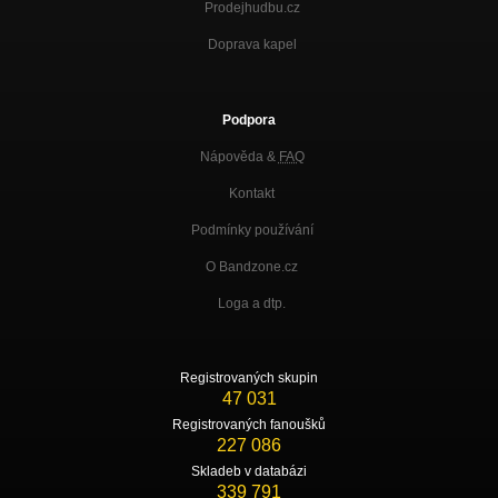
Prodejhudbu.cz
Doprava kapel
Podpora
Nápověda &
FAQ
Kontakt
Podmínky používání
O Bandzone.cz
Loga a dtp.
Registrovaných skupin
47 031
Registrovaných fanoušků
227 086
Skladeb v databázi
339 791