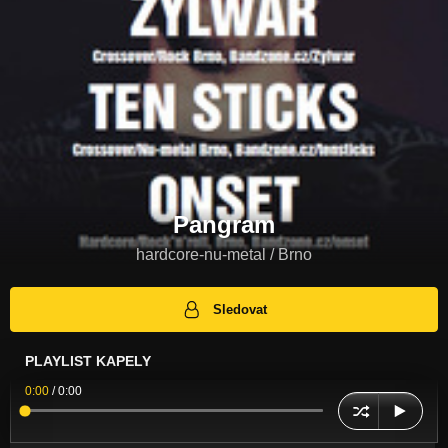
Pangram
hardcore-nu-metal / Brno
Sledovat
PLAYLIST KAPELY
0:00
/
0:00