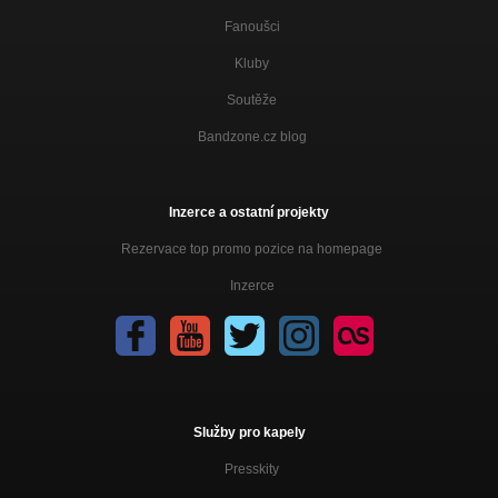
Fanoušci
Kluby
Soutěže
Bandzone.cz blog
Inzerce a ostatní projekty
Rezervace top promo pozice na homepage
Inzerce
Služby pro kapely
Presskity