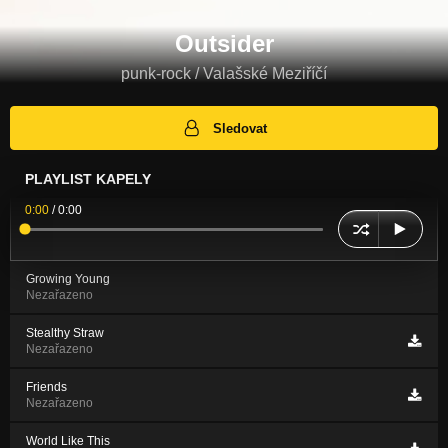
Outsider
punk-rock / Valašské Meziříčí
Sledovat
PLAYLIST KAPELY
0:00
/
0:00
Growing Young
Nezařazeno
Stealthy Straw
Nezařazeno
Friends
Nezařazeno
World Like This