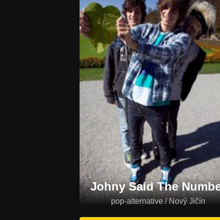
Johny Said The Numbe
pop-alternative / Nový Jičín