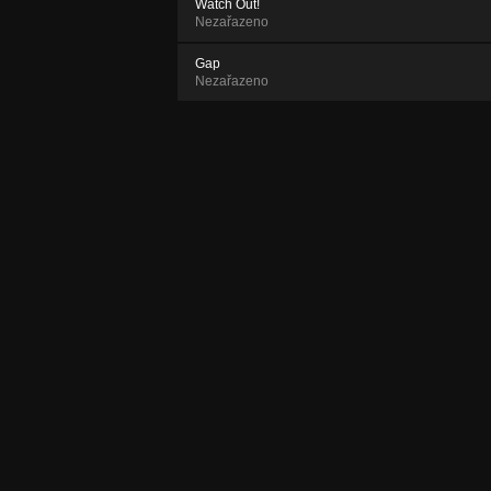
Watch Out!
Nezařazeno
Gap
Nezařazeno