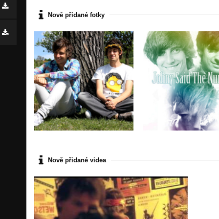
Nově přidané fotky
Nově přidané videa