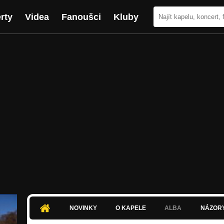
rty
Videa
Fanoušci
Kluby
NOVINKY
O KAPELE
ALBA
NÁZOR