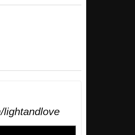
lightandlove