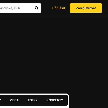
Přihlásit
Zaregistrovat
Y
VIDEA
FOTKY
KONCERTY