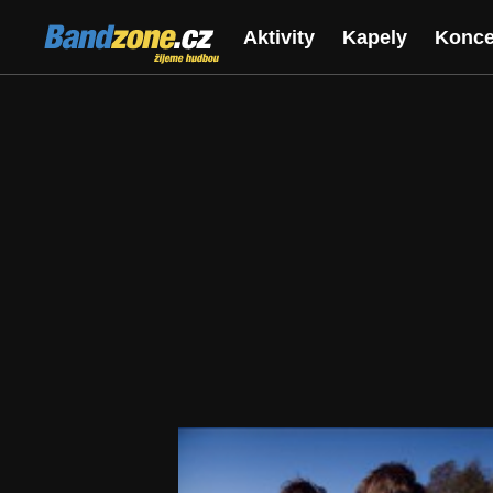
Bandzone.cz
Aktivity
Kapely
Konce
žijeme hudbou