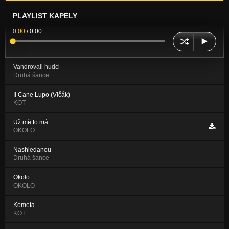
PLAYLIST KAPELY
0:00
/
0:00
Vandrovali hudci
Druhá šance
Il Cane Lupo (Vlčák)
KOT
Už mě to má
OKOLO
Nashledanou
Druhá šance
Okolo
OKOLO
Kometa
KOT