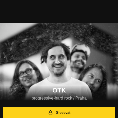
OTK
progressive-hard rock / Praha
Sledovat