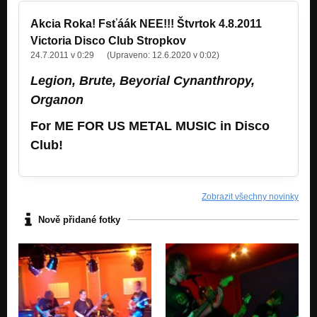
Akcia Roka! Fsťáák NEE!!! Štvrtok 4.8.2011
Victoria Disco Club Stropkov
24.7.2011 v 0:29
(Upraveno:
12.6.2020 v 0:02
)
Legion, Brute, Beyorial Cynanthropy,
Organon
For ME FOR US METAL MUSIC in Disco
Club!
Zobrazit všechny novinky
Nově přidané fotky