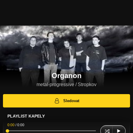
Organon
metal-progressive / Stropkov
Sledovat
PLAYLIST KAPELY
0:00
/
0:00