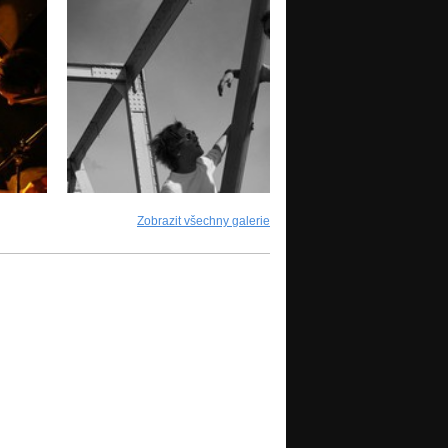
Zobrazit všechny galerie