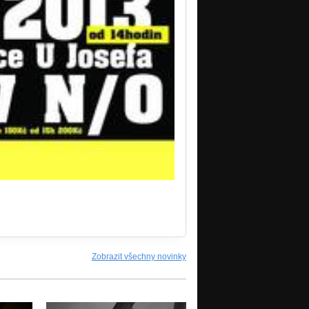
Zobrazit všechny novinky