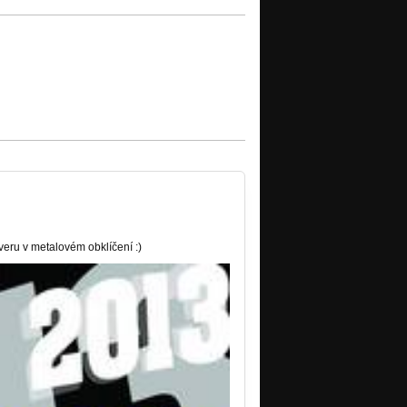
veru v metalovém obklíčení :)