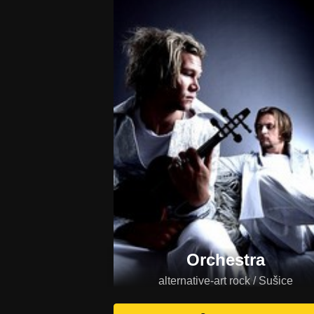
Orchestra
alternative-art rock / Sušice