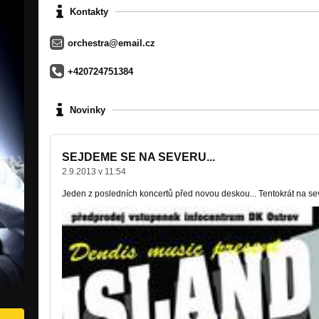
Kontakty
orchestra@email.cz
+420724751384
Novinky
SEJDEME SE NA SEVERU...
2.9.2013 v 11:54
Jeden z posledních koncertů před novou deskou... Tentokrát na se