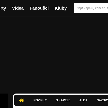
rty
Videa
Fanoušci
Kluby
NOVINKY
O KAPELE
ALBA
NÁZOR