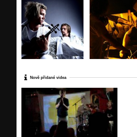
Nově přidané videa