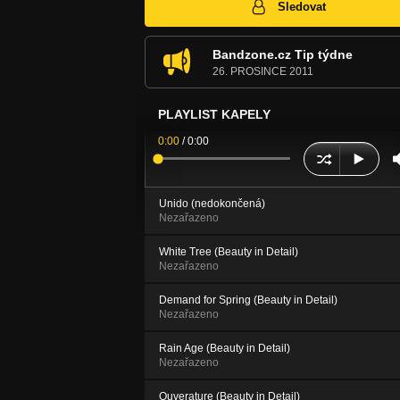
Sledovat
Bandzone.cz Tip týdne
26. PROSINCE 2011
PLAYLIST KAPELY
0:00
/
0:00
Unido (nedokončená)
Nezařazeno
White Tree (Beauty in Detail)
Nezařazeno
Demand for Spring (Beauty in Detail)
Nezařazeno
Rain Age (Beauty in Detail)
Nezařazeno
Ouverature (Beauty in Detail)