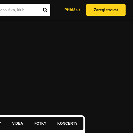
Přihlásit
Zaregistrovat
Y
VIDEA
FOTKY
KONCERTY