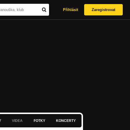
Přihlásit
Zaregistrovat
Y
VIDEA
FOTKY
KONCERTY