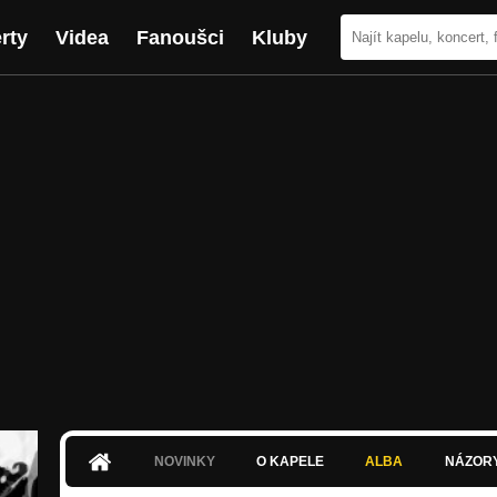
rty
Videa
Fanoušci
Kluby
NOVINKY
O KAPELE
ALBA
NÁZOR