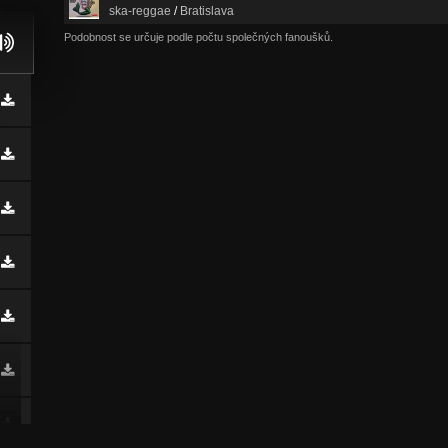
ska-reggae
/
Bratislava
Podobnost se určuje podle počtu společných fanoušků.