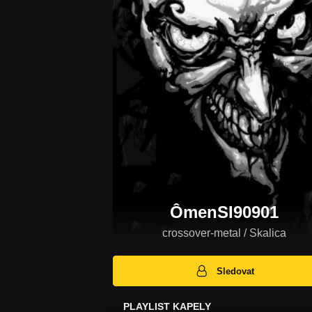
ÔmenSI90901
crossover-metal / Skalica
Sledovat
PLAYLIST KAPELY