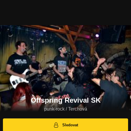
Offspring Revival SK
punk-rock / Terchová
Sledovat