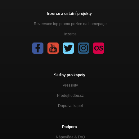
Inzerce a ostatní projekty
Rezervace top promo pozice na homepage
Inzerce
Služby pro kapely
Presskity
Prodejhudbu.cz
Doprava kapel
Podpora
Nápověda &
FAQ