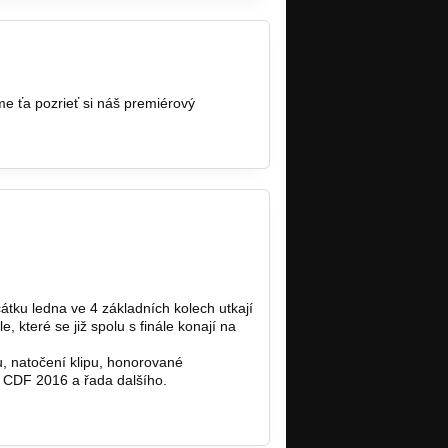
e ťa pozrieť si náš premiérový
.
átku ledna ve 4 základních kolech utkají
 které se již spolu s finále konají na
, natočení klipu, honorované
 CDF 2016 a řada dalšího.