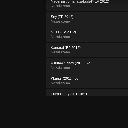
Nádej mi pomáha zabúdať (EP 2012)
Nezařazeno
Sny (EP 2012)
Nezařazeno
Múza (EP 2012)
Nezařazeno
Kamarát (EP 2012)
Nezařazeno
V ruinách snov (2011-live)
Nezařazeno
Klamár (2011-live)
Nezařazeno
Pravidlá hry (2011-live)
Nezařazeno