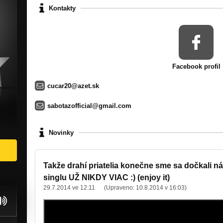
Kontakty
Facebook profil
cucar20@azet.sk
sabotazofficial@gmail.com
Novinky
Takže drahí priatelia konečne sme sa dočkali n
singlu UŽ NIKDY VIAC :) (enjoy it)
29.7.2014 ve 12:11
(Upraveno:
10.8.2014 v 16:03
)