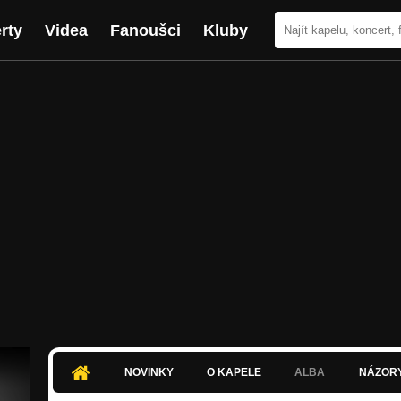
rty
Videa
Fanoušci
Kluby
NOVINKY
O KAPELE
ALBA
NÁZOR