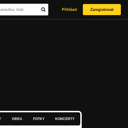
Přihlásit
Zaregistrovat
Y
VIDEA
FOTKY
KONCERTY