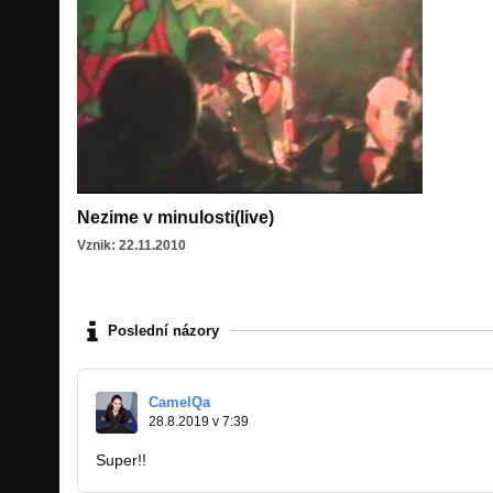
Nezime v minulosti(live)
Vznik: 22.11.2010
Poslední názory
CamelQa
28.8.2019 v 7:39
Super!!