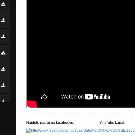
------------------------------------------------------------------------------------------
Nájdete nás aj na facebooku: YouTube kanál: