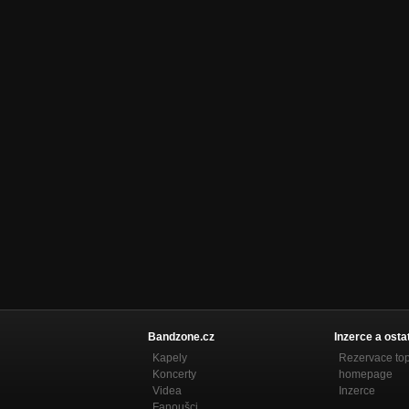
Bandzone.cz
Inzerce a osta
Kapely
Rezervace to
Koncerty
homepage
Videa
Inzerce
Fanoušci