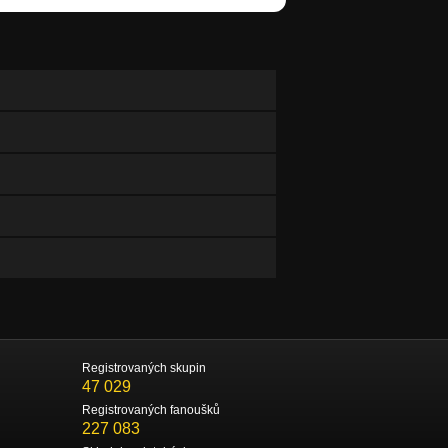
Registrovaných skupin
47 029
Registrovaných fanoušků
227 083