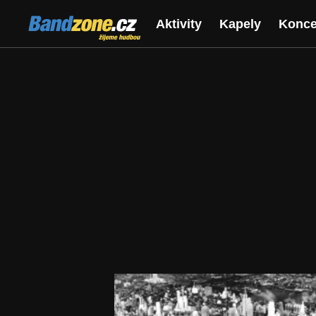
Bandzone.cz
Aktivity
Kapely
Konce
žijeme hudbou