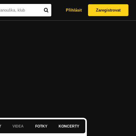
Přihlásit
Zaregistrovat
Y
VIDEA
FOTKY
KONCERTY