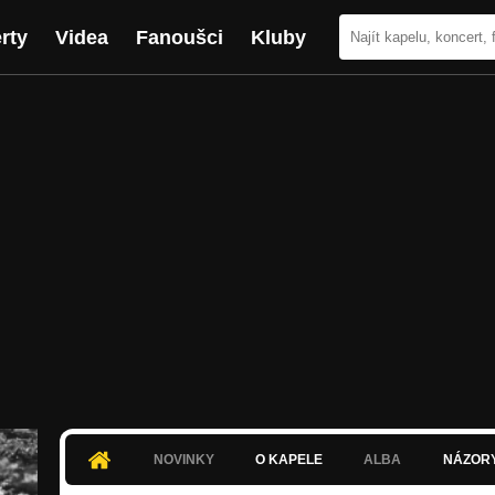
rty
Videa
Fanoušci
Kluby
NOVINKY
O KAPELE
ALBA
NÁZOR