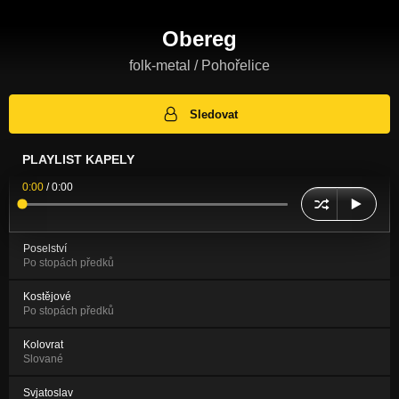
Obereg
folk-metal / Pohořelice
Sledovat
PLAYLIST KAPELY
0:00
/
0:00
Poselství
Po stopách předků
Kostějové
Po stopách předků
Kolovrat
Slované
Svjatoslav