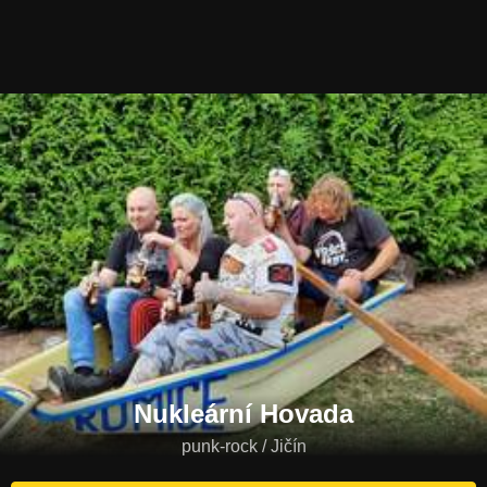
Nukleární Hovada
punk-rock / Jičín