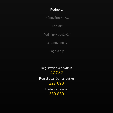
Podpora
Nápověda &
FAQ
Kontakt
Podmínky používání
O Bandzone.cz
Loga a dtp.
Registrovaných skupin
47 032
Registrovaných fanoušků
227 093
Skladeb v databázi
339 830