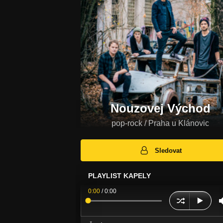
Nouzovej Východ
pop-rock / Praha u Klánovic
Sledovat
PLAYLIST KAPELY
0:00
/
0:00