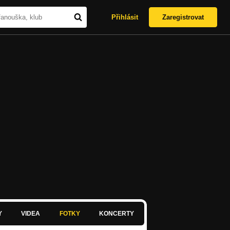
Přihlásit
Zaregistrovat
Y
VIDEA
FOTKY
KONCERTY