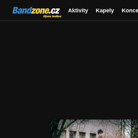
Bandzone.cz
Aktivity
Kapely
Konce
žijeme hudbou