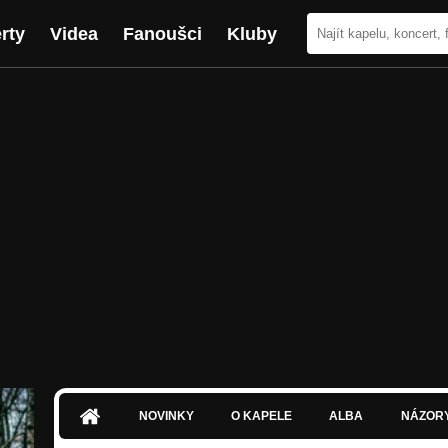
rty
Videa
Fanoušci
Kluby
NOVINKY
O KAPELE
ALBA
NÁZOR