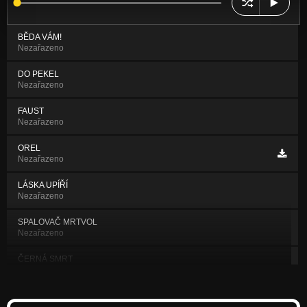
BĚDA VÁM!
Nezařazeno
DO PEKEL
Nezařazeno
FAUST
Nezařazeno
OREL
Nezařazeno
LÁSKA UPÍŘÍ
Nezařazeno
SPALOVAČ MRTVOL
Nezařazeno
ČERNÁ SMRT
Nezařazeno
NOT TO REST