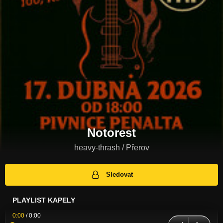
Notorest
heavy-thrash / Přerov
Sledovat
PLAYLIST KAPELY
0:00
/
0:00