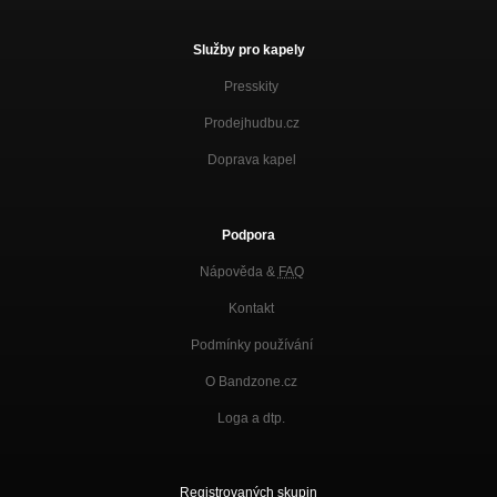
Služby pro kapely
Presskity
Prodejhudbu.cz
Doprava kapel
Podpora
Nápověda &
FAQ
Kontakt
Podmínky používání
O Bandzone.cz
Loga a dtp.
Registrovaných skupin