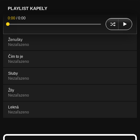
PLAYLIST KAPELY
0:00
/
0:00
Ženušky
Nezařazeno
Čím to je
Nezařazeno
Sluby
Nezařazeno
Žily
Nezařazeno
Lekná
Nezařazeno