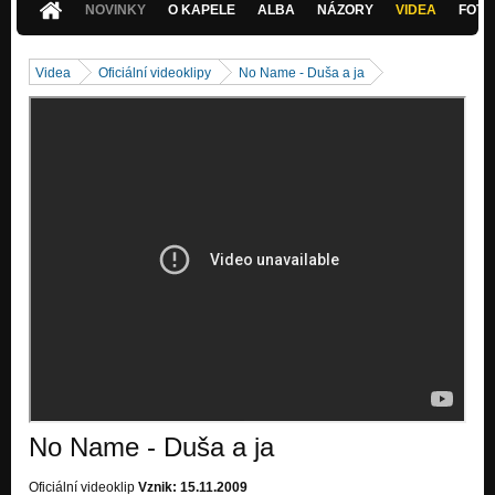
NOVINKY
O KAPELE
ALBA
NÁZORY
VIDEA
FOTK
Videa
Oficiální videoklipy
No Name - Duša a ja
No Name - Duša a ja
Oficiální videoklip
Vznik: 15.11.2009