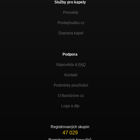
Služby pro kapely
Presskity
Prodejhudbu.cz
Doprava kapel
Podpora
Nápověda &
FAQ
Kontakt
Podmínky používání
O Bandzone.cz
Loga a dtp.
Registrovaných skupin
47 029