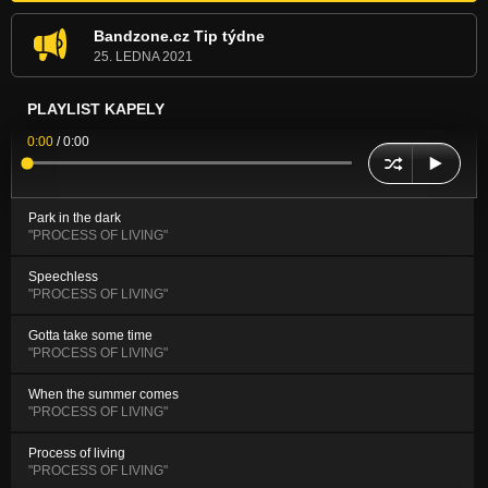
Bandzone.cz Tip týdne
25. LEDNA 2021
PLAYLIST KAPELY
0:00
/
0:00
Park in the dark
"PROCESS OF LIVING"
Speechless
"PROCESS OF LIVING"
Gotta take some time
"PROCESS OF LIVING"
When the summer comes
"PROCESS OF LIVING"
Process of living
"PROCESS OF LIVING"