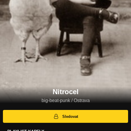
Nitrocel
big-beat-punk / Ostrava
Sledovat