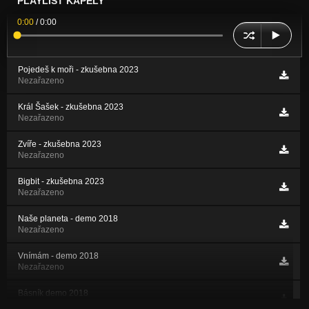
PLAYLIST KAPELY
0:00
/
0:00
Pojedeš k moři - zkušebna 2023
Nezařazeno
Král Šašek - zkušebna 2023
Nezařazeno
Zvíře - zkušebna 2023
Nezařazeno
Bigbit - zkušebna 2023
Nezařazeno
Naše planeta - demo 2018
Nezařazeno
Vnímám - demo 2018
Nezařazeno
Básník demo 2018
Nezařazeno