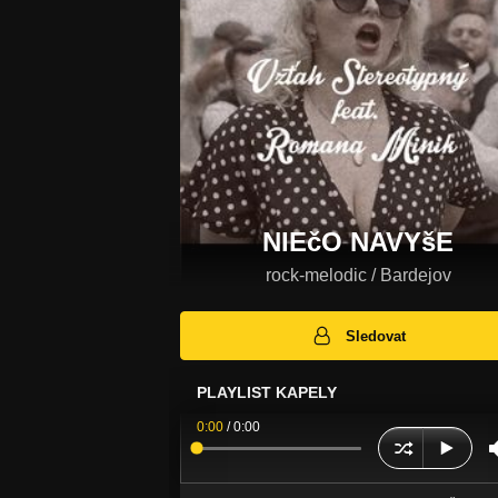
NIEčO NAVYšE
rock-melodic / Bardejov
Sledovat
PLAYLIST KAPELY
0:00
/
0:00