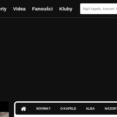
rty
Videa
Fanoušci
Kluby
NOVINKY
O KAPELE
ALBA
NÁZOR