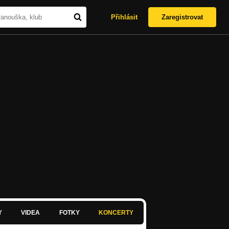
Přihlásit
Zaregistrovat
Y
VIDEA
FOTKY
KONCERTY