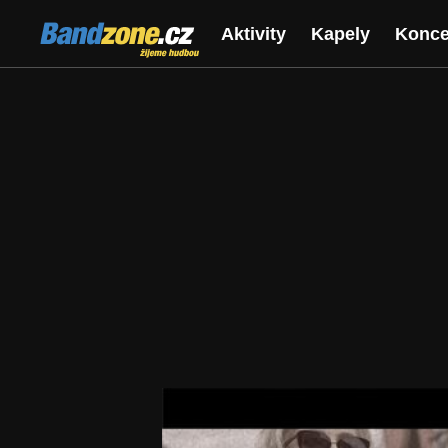
Bandzone.cz
Aktivity
Kapely
Konce
žijeme hudbou