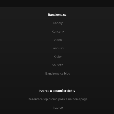
Bandzone.cz
Kapely
Koncerty
Videa
Fanoušci
Kluby
Soutěže
Bandzone.cz blog
Inzerce a ostatní projekty
Rezervace top promo pozice na homepage
Inzerce