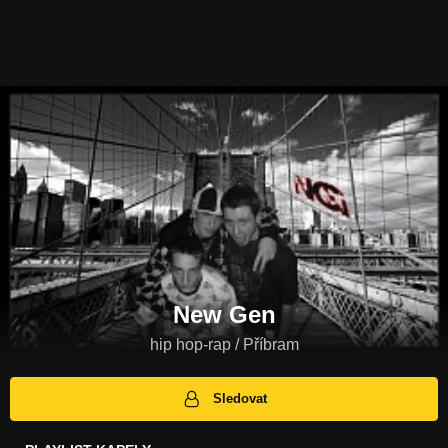
New Gen
hip hop-rap / Příbram
Sledovat