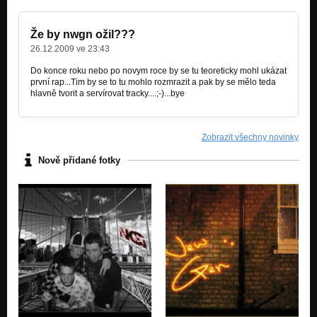
Že by nwgn ožil???
26.12.2009 ve 23:43
Do konce roku nebo po novym roce by se tu teoreticky mohl ukázat
první rap...Tim by se to tu mohlo rozmrazit a pak by se mělo teda
hlavně tvorit a servírovat tracky....;-)...bye
Zobrazit všechny novinky
Nově přidané fotky