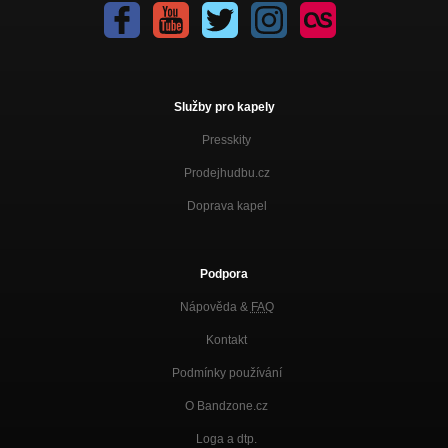
Služby pro kapely
Presskity
Prodejhudbu.cz
Doprava kapel
Podpora
Nápověda &
FAQ
Kontakt
Podmínky používání
O Bandzone.cz
Loga a dtp.