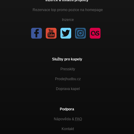
Rezervace top promo pozice na homepage
Inzerce
Služby pro kapely
Presskity
Prodejhudbu.cz
Doprava kapel
Podpora
Nápověda &
FAQ
Kontakt