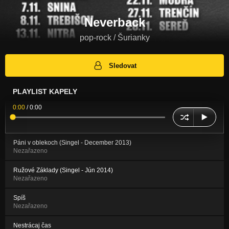
Neverback
pop-rock / Šurianky
Sledovat
PLAYLIST KAPELY
0:00
/
0:00
Páni v oblekoch (Singel - December 2013)
Nezařazeno
Ružové Základy (Singel - Jún 2014)
Nezařazeno
Spíš
Nezařazeno
Nestrácaj čas