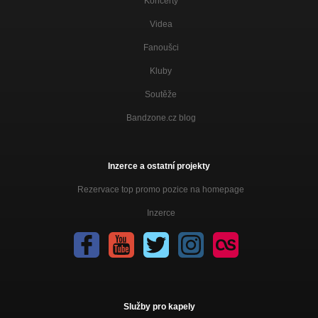
Koncerty
Videa
Fanoušci
Kluby
Soutěže
Bandzone.cz blog
Inzerce a ostatní projekty
Rezervace top promo pozice na homepage
Inzerce
Služby pro kapely