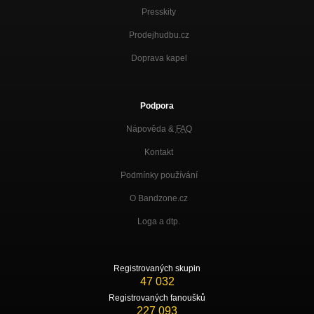
Presskity
Prodejhudbu.cz
Doprava kapel
Podpora
Nápověda &
FAQ
Kontakt
Podmínky používání
O Bandzone.cz
Loga a dtp.
Registrovaných skupin
47 032
Registrovaných fanoušků
227 093