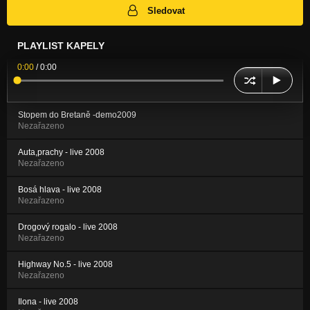
Sledovat
PLAYLIST KAPELY
0:00
/
0:00
Stopem do Bretaně -demo2009
Nezařazeno
Auta,prachy - live 2008
Nezařazeno
Bosá hlava - live 2008
Nezařazeno
Drogový rogalo - live 2008
Nezařazeno
Highway No.5 - live 2008
Nezařazeno
Ilona - live 2008