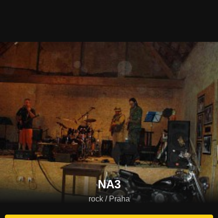
NA3
rock / Praha